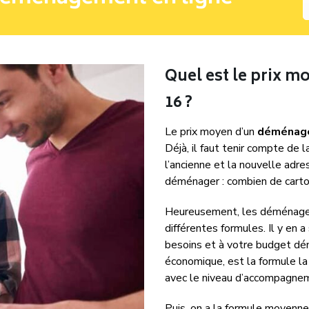
Quel est le prix 
16 ?
Le prix moyen d’un
déménage
Déjà, il faut tenir compte de 
l’ancienne et la nouvelle adre
déménager : combien de carto
Heureusement, les déménageu
différentes formules. Il y en 
besoins et à votre budget dé
économique, est la formule la
avec le niveau d’accompagnem
Puis, on a la formule moyenne