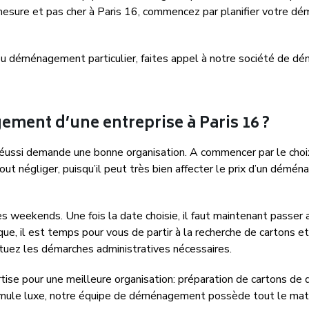
esure et pas cher à Paris 16, commencez par planifier votre d
u déménagement particulier, faites appel à notre société de 
ent d’une entreprise à Paris 16 ?
n réussi demande une bonne organisation. A commencer par le ch
tout négliger, puisqu’il peut très bien affecter le prix d’un dém
 weekends. Une fois la date choisie, il faut maintenant passer
 il est temps pour vous de partir à la recherche de cartons et
ctuez les démarches administratives nécessaires.
ise pour une meilleure organisation: préparation de cartons d
ormule luxe, notre équipe de déménagement possède tout le matéri