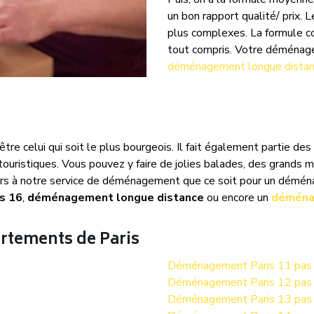
un bon rapport qualité/ prix.
plus complexes. La formule c
tout compris. Votre déménage
déménagement longue dista
tre celui qui soit le plus bourgeois. Il fait également partie de
s touristiques. Vous pouvez y faire de jolies balades, des grands 
ours à notre service de déménagement que ce soit pour un démén
s 16
,
déménagement longue distance
ou encore un
déména
artements de Paris
Déménagement Paris 11 pas 
Déménagement Paris 12 pas 
Déménagement Paris 13 pas 