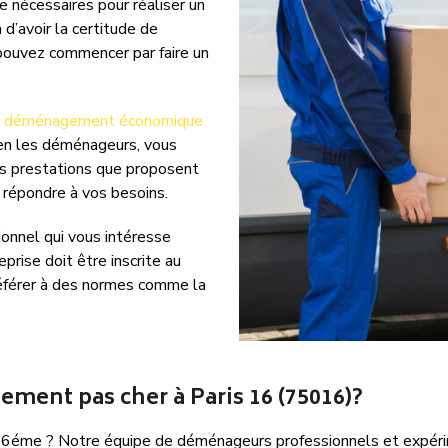
 nécessaires pour réaliser un
d’avoir la certitude de
 pouvez commencer par faire un
’un déménagement économique
ien les déménageurs, vous
des prestations que proposent
en répondre à vos besoins.
ionnel qui vous intéresse
reprise doit être inscrite au
éférer à des normes comme la
ent pas cher à Paris 16 (75016)?
6éme ? Notre équipe de déménageurs professionnels et expérime