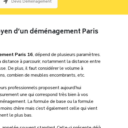
Devis Déménagement
moyen d’un déménagement Paris
ment Paris 16
, dépend de plusieurs paramètres.
la distance à parcourir, notamment la distance entre
sse. De plus, il faut considérer le volume à
ns, combien de meubles encombrants, etc.
rs professionnels proposent aujourd’hui
a surement une qui correspond très bien à vos
ménagement. La formule de base ou la formule
 moins chère mais c’est également celle qui vient
ent le plus bas.
, appelée souvent standard. Celle-ci présente déjà