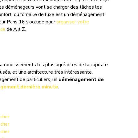
 Les déménageurs vont se charger des tâches les
onfort, ou formule de luxe est un déménagement
ur Paris 16 s’occupe pour
organiser votre
nce
de A à Z.
s arrondissements les plus agréables de la capitale
musés, et une architecture très intéressante.
agement de particuliers, un
déménagement de
gement dernière minute
.
cher
cher
cher