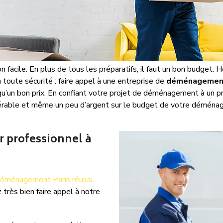
acile. En plus de tous les préparatifs, il faut un bon budget. H
toute sécurité : faire appel à une entreprise de
déménagement
i qu’un bon prix. En confiant votre projet de déménagement à un p
érable et même un peu d’argent sur le budget de votre déména
 professionnel à
éménagement Paris réussi
.
 très bien faire appel à notre