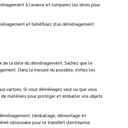
éménagement à l’avance et comparez les devis pour
déménagement et bénéficiez d’un déménagement
oix de la date du déménagement. Sachez que le
énagement. Dans la mesure du possible, évitez les
 aux cartons. Si vous déménagez seul ou que vous
 de matériels pour protéger et emballer vos objets
e déménagement, l’emballage, démontage et
el nécessaire pour le transfert d’entreprise.