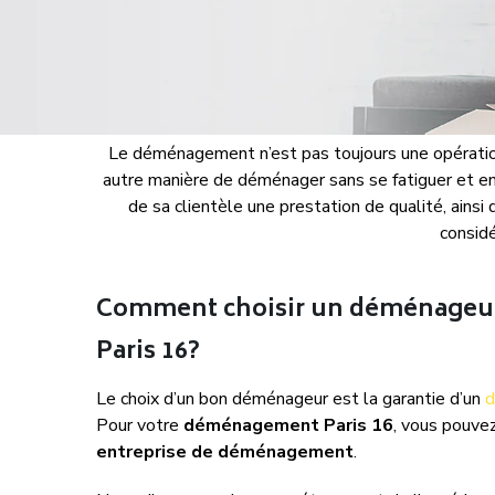
Le déménagement n’est pas toujours une opération f
autre manière de déménager sans se fatiguer et en 
de sa clientèle une prestation de qualité, ains
consid
Comment choisir un déménageur
Paris 16?
Le choix d’un bon déménageur est la garantie d’un
d
Pour votre
déménagement Paris 16
, vous pouvez
entreprise de déménagement
.