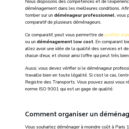
Nous disposons des compétences et de l’expérience
déménagement dans les meilleures conditions. Afin 
tomber sur un
déménageur professionnel
, vous
comparatif de plusieurs déménageurs.
Ce comparatif, peut vous permettre de
profiter d
ou un
déménagement low cost
. En comparant b
allez avoir une idée de la qualité des services et 
chacun d’eux, et choisir ainsi l’offre qui peut très bi
Aussi, vous devez vérifier si le déménageur profess
travaille bien en toute légalité. Si c’est le cas, l’ent
Registre des Transports. Vous pouvez aussi vous r
norme ISO 9001 qui est un gage de qualité.
Comment organiser un déménagem
Vous souhaitez déménager à moindre coût à Paris 1