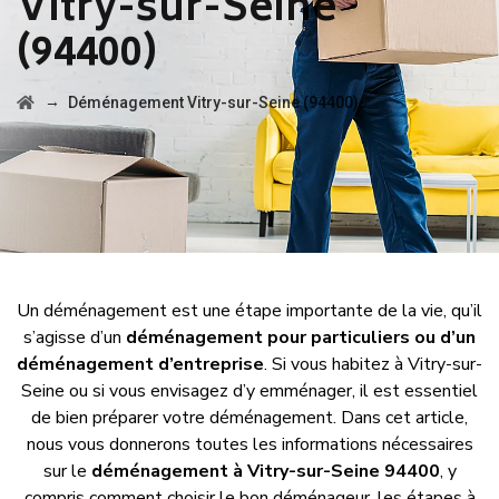
Vitry-sur-Seine
(94400)
→
Déménagement Vitry-sur-Seine (94400)
Un déménagement est une étape importante de la vie, qu’il
s’agisse d’un
déménagement pour particuliers ou d’un
déménagement d’entreprise
. Si vous habitez à Vitry-sur-
Seine ou si vous envisagez d’y emménager, il est essentiel
de bien préparer votre déménagement. Dans cet article,
nous vous donnerons toutes les informations nécessaires
sur le
déménagement à Vitry-sur-Seine 94400
, y
compris comment choisir le bon déménageur, les étapes à